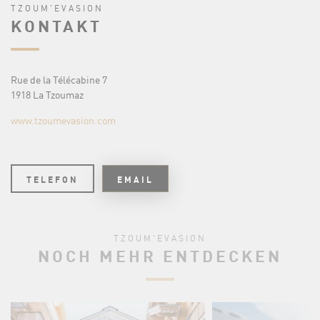
TZOUM'EVASION
KONTAKT
Rue de la Télécabine 7
1918 La Tzoumaz
www.tzoumevasion.com
TELEFON
EMAIL
TZOUM'EVASION
NOCH MEHR ENTDECKEN