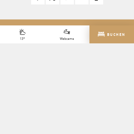
BUCHEN
13°
Webcams
NEWSLETTER
KONTAKT
STELLENANGEBOTE
Copyright 2026 T-Resort