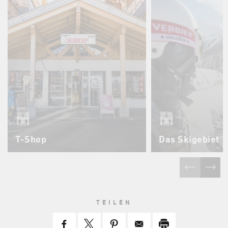
T-Shop
Das Skigebiet
TEILEN